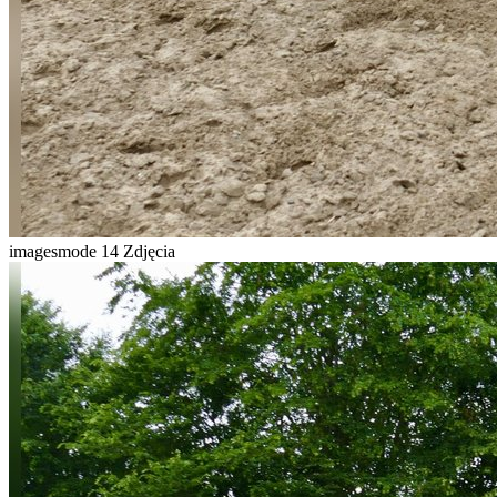
imagesmode
14 Zdjęcia