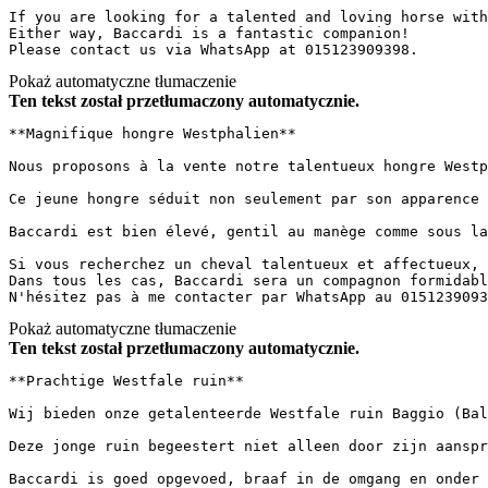
If you are looking for a talented and loving horse with
Either way, Baccardi is a fantastic companion!  

Please contact us via WhatsApp at 015123909398.
Pokaż automatyczne tłumaczenie
Ten tekst został przetłumaczony automatycznie.
**Magnifique hongre Westphalien**

Nous proposons à la vente notre talentueux hongre Westp
Ce jeune hongre séduit non seulement par son apparence 
Baccardi est bien élevé, gentil au manège comme sous la
Si vous recherchez un cheval talentueux et affectueux, 
Dans tous les cas, Baccardi sera un compagnon formidabl
N'hésitez pas à me contacter par WhatsApp au 0151239093
Pokaż automatyczne tłumaczenie
Ten tekst został przetłumaczony automatycznie.
**Prachtige Westfale ruin**  

Wij bieden onze getalenteerde Westfale ruin Baggio (Bal
Deze jonge ruin begeestert niet alleen door zijn aanspr
Baccardi is goed opgevoed, braaf in de omgang en onder 