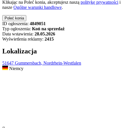
Klikając na Poleć konia, akceptujesz naszą
politykę prywatności
i
nasze
Ogólne warunki handlowe
.
ID ogłoszenia:
4849051
Typ ogłoszenia:
Koń na sprzedaż
Data wstawienia:
28.05.2026
Wyświetlenia reklamy:
2415
Lokalizacja
51647 Gummersbach, Nordrhein-Westfalen
Niemcy