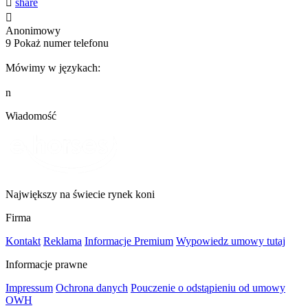

share

Anonimowy
9
Pokaż numer telefonu
Mówimy w językach:
n
Wiadomość
Największy na świecie rynek koni
Firma
Kontakt
Reklama
Informacje Premium
Wypowiedz umowy tutaj
Informacje prawne
Impressum
Ochrona danych
Pouczenie o odstąpieniu od umowy
OWH