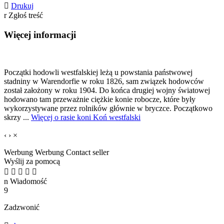

Drukuj
r
Zgłoś treść
Więcej informacji
Początki hodowli westfalskiej leżą u powstania państwowej
stadniny w Warendorfie w roku 1826, sam związek hodowców
został założony w roku 1904. Do końca drugiej wojny światowej
hodowano tam przeważnie ciężkie konie robocze, które były
wykorzystywane przez rolników głównie w bryczce. Początkowo
skrzy ...
Więcej o rasie koni Koń westfalski
‹
›
×
Werbung
Werbung
Contact seller
Wyślij za pomocą





n
Wiadomość
9
Zadzwonić