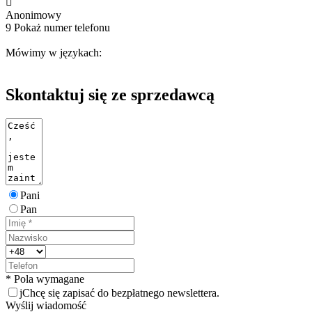

Anonimowy
9
Pokaż numer telefonu
Mówimy w językach:
Skontaktuj się ze sprzedawcą
Pani
Pan
* Pola wymagane
j
Chcę się zapisać do bezpłatnego newslettera.
Wyślij wiadomość