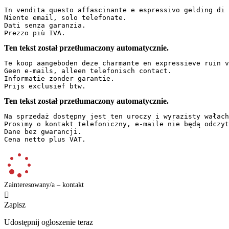
In vendita questo affascinante e espressivo gelding di 
Niente email, solo telefonate.  

Dati senza garanzia.  

Prezzo più IVA.
Ten tekst został przetłumaczony automatycznie.
Te koop aangeboden deze charmante en expressieve ruin v
Geen e-mails, alleen telefonisch contact.  

Informatie zonder garantie.  

Prijs exclusief btw.
Ten tekst został przetłumaczony automatycznie.
Na sprzedaż dostępny jest ten uroczy i wyrazisty wałach
Prosimy o kontakt telefoniczny, e-maile nie będą odczyt
Dane bez gwarancji.  

Cena netto plus VAT.
Zainteresowany/a – kontakt

Zapisz
Udostępnij ogłoszenie teraz