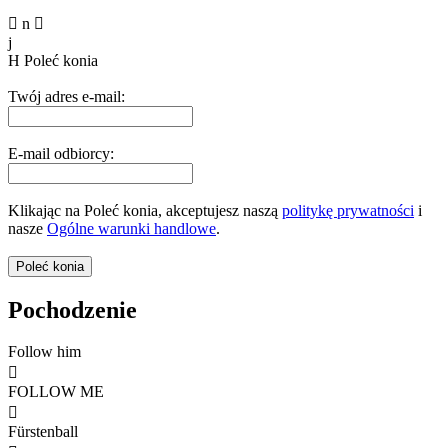

n

j
H
Poleć konia
Twój adres e-mail:
E-mail odbiorcy:
Klikając na Poleć konia, akceptujesz naszą
politykę prywatności
i
nasze
Ogólne warunki handlowe
.
Pochodzenie
Follow him

FOLLOW ME

Fürstenball