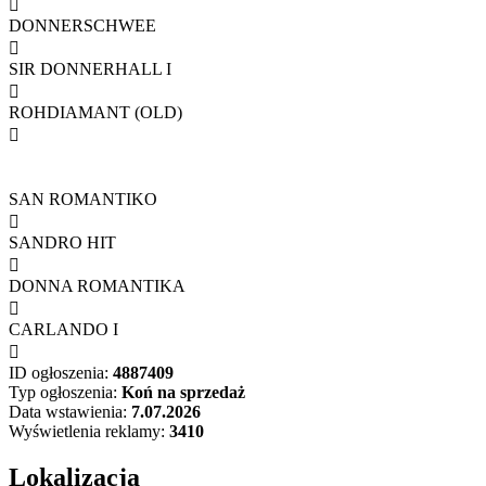

DONNERSCHWEE

SIR DONNERHALL I

ROHDIAMANT (OLD)

SAN ROMANTIKO

SANDRO HIT

DONNA ROMANTIKA

CARLANDO I

ID ogłoszenia:
4887409
Typ ogłoszenia:
Koń na sprzedaż
Data wstawienia:
7.07.2026
Wyświetlenia reklamy:
3410
Lokalizacja