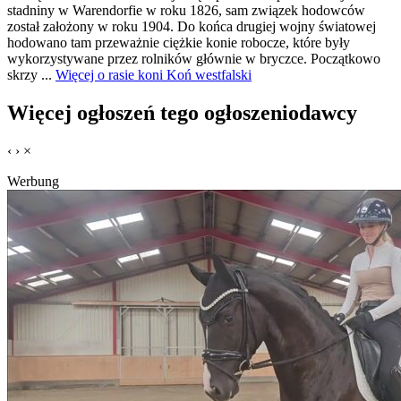
stadniny w Warendorfie w roku 1826, sam związek hodowców
został założony w roku 1904. Do końca drugiej wojny światowej
hodowano tam przeważnie ciężkie konie robocze, które były
wykorzystywane przez rolników głównie w bryczce. Początkowo
skrzy ...
Więcej o rasie koni Koń westfalski
Więcej ogłoszeń tego ogłoszeniodawcy
‹
›
×
Werbung