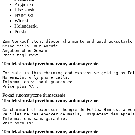
Angielski
Hiszpański
Francuski
Włoski
Holenderski
Polski
Zum Verkauf steht dieser charmante und ausdrucksstarke 
Keine Mails, nur Anrufe.

Angaben ohne Gewähr 

Preis zzgl MwSt
Ten tekst został przetłumaczony automatycznie.
For sale is this charming and expressive gelding by Fol
No emails, only phone calls.  

Information without guarantee.  

Price plus VAT.
Pokaż automatyczne tłumaczenie
Ten tekst został przetłumaczony automatycznie.
Ce charmant et expressif hongre de Follow Him est à ven
Veuillez ne pas envoyer de mails, uniquement des appels
Informations sans garantie.  

Prix hors TVA.
Ten tekst został przetłumaczony automatycznie.