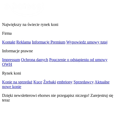
Największy na świecie rynek koni
Firma
Kontakt
Reklama
Informacje Premium
Wypowiedz umowy tutaj
Informacje prawne
Impressum
Ochrona danych
Pouczenie o odstąpieniu od umowy
OWH
Rynek koni
Konie na sprzedaż
Kuce
Źrebaki
embriony
Sprzedawcy
Aktualne
nowe konie
Dzięki newsletterowi ehorses nie przegapisz niczego! Zarejestruj się
teraz