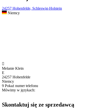
24257 Hohenfelde, Schleswig-Holstein
Niemcy

Melanie Klein
E
24257 Hohenfelde
Niemcy
9
Pokaż numer telefonu
Mówimy w językach:
Skontaktuj się ze sprzedawcą