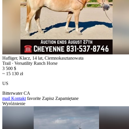
Hafliger, Klacz, 14 lat, Ciemnokasztanowata
Trail · Versatility Ranch Horse
3 500 $
~ 15 130 zł
US
Bitterwater CA
mail
Kontakt
favorite
Zapisz
Zapamiętane
Wyróżnienie