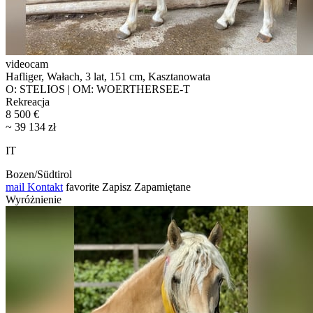
videocam
Hafliger, Wałach, 3 lat, 151 cm, Kasztanowata
O: STELIOS | OM: WOERTHERSEE-T
Rekreacja
8 500 €
~ 39 134 zł
IT
Bozen/Südtirol
mail
Kontakt
favorite
Zapisz
Zapamiętane
Wyróżnienie