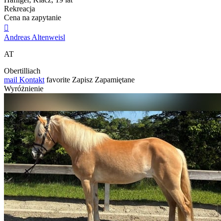
Rekreacja
Cena na zapytanie

Andreas Altenweisl
AT
Obertilliach
mail
Kontakt
favorite
Zapisz
Zapamiętane
Wyróżnienie