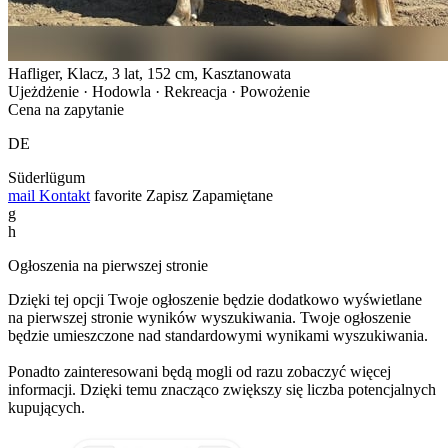
Hafliger, Klacz, 3 lat, 152 cm, Kasztanowata
Ujeżdżenie · Hodowla · Rekreacja · Powożenie
Cena na zapytanie
DE
Süderlügum
mail
Kontakt
favorite
Zapisz
Zapamiętane
g
h
Ogłoszenia na pierwszej stronie
Dzięki tej opcji Twoje ogłoszenie będzie dodatkowo wyświetlane
na pierwszej stronie wyników wyszukiwania. Twoje ogłoszenie
będzie umieszczone nad standardowymi wynikami wyszukiwania.
Ponadto zainteresowani będą mogli od razu zobaczyć więcej
informacji. Dzięki temu znacząco zwiększy się liczba potencjalnych
kupujących.