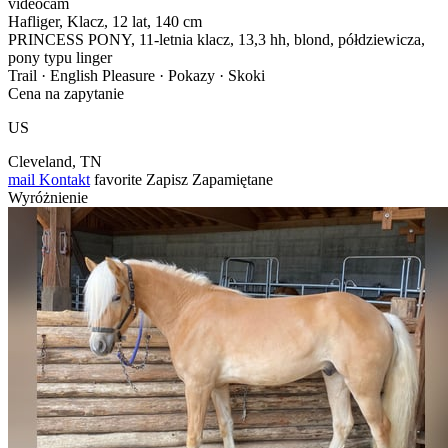
videocam
Hafliger, Klacz, 12 lat, 140 cm
PRINCESS PONY, 11-letnia klacz, 13,3 hh, blond, półdziewicza,
pony typu linger
Trail · English Pleasure · Pokazy · Skoki
Cena na zapytanie
US
Cleveland, TN
mail
Kontakt
favorite
Zapisz
Zapamiętane
Wyróżnienie