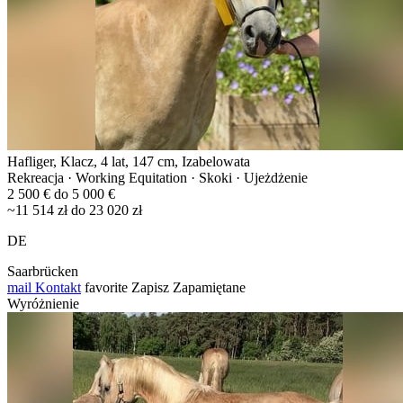
Hafliger, Klacz, 4 lat, 147 cm, Izabelowata
Rekreacja · Working Equitation · Skoki · Ujeżdżenie
2 500 € do 5 000 €
~11 514 zł do 23 020 zł
DE
Saarbrücken
mail
Kontakt
favorite
Zapisz
Zapamiętane
Wyróżnienie