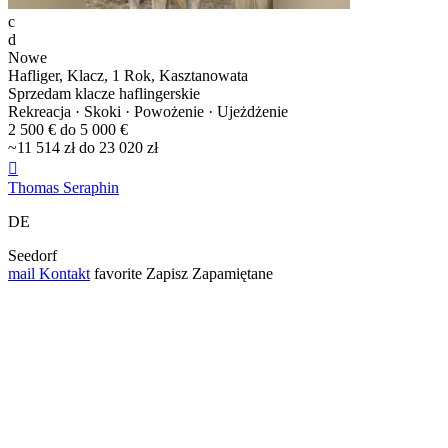
c
d
Nowe
Hafliger, Klacz, 1 Rok, Kasztanowata
Sprzedam klacze haflingerskie
Rekreacja · Skoki · Powożenie · Ujeżdżenie
2 500 € do 5 000 €
~11 514 zł do 23 020 zł

Thomas Seraphin
DE
Seedorf
mail
Kontakt
favorite
Zapisz
Zapamiętane