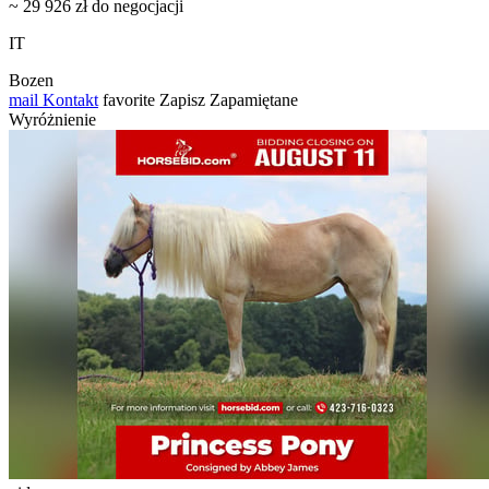
~ 29 926 zł do negocjacji
IT
Bozen
mail
Kontakt
favorite
Zapisz
Zapamiętane
Wyróżnienie