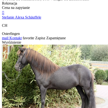
Rekreacja
Cena na zapytanie

Stefanie Alexa Schäuffele
CH
Osterfingen
mail
Kontakt
favorite
Zapisz
Zapamiętane
Wyróżnienie