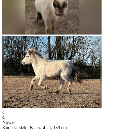
c
d
Nowe
Kuc islandzki, Klacz, 4 lat, 139 cm