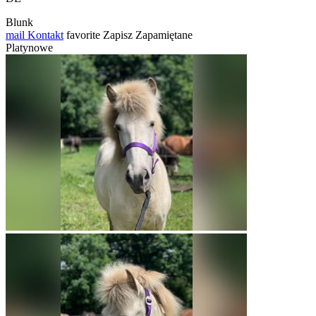
Blunk
mail
Kontakt
favorite
Zapisz
Zapamiętane
Platynowe