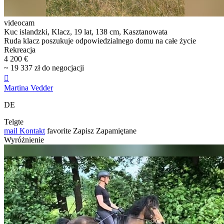
videocam
Kuc islandzki, Klacz, 19 lat, 138 cm, Kasztanowata
Ruda klacz poszukuje odpowiedzialnego domu na całe życie
Rekreacja
4 200 €
~ 19 337 zł do negocjacji

Martina Vedder
DE
Telgte
mail
Kontakt
favorite
Zapisz
Zapamiętane
Wyróżnienie