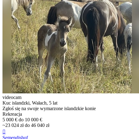
videocam
Kuc islandzki, Wałach, 5 lat
Zgłoś się na swoje wymarzone islandzkie konie
Rekreacja
5 000 € do 10 000 €
~23 024 zł do 46 040 zł

Semendishof