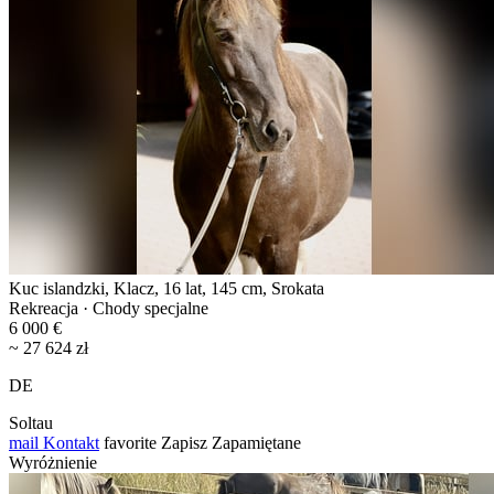
Kuc islandzki, Klacz, 16 lat, 145 cm, Srokata
Rekreacja · Chody specjalne
6 000 €
~ 27 624 zł
DE
Soltau
mail
Kontakt
favorite
Zapisz
Zapamiętane
Wyróżnienie