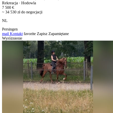
Rekreacja · Hodowla
7 500 €
~ 34 530 zł do negocjacji
NL
Persingen
mail
Kontakt
favorite
Zapisz
Zapamiętane
Wyróżnienie