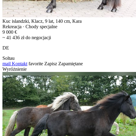
Kuc islandzki, Klacz, 9 lat, 140 cm, Kara
Rekreacja · Chody specjalne
9 000 €
~ 41 436 zł do negocjacji
DE
Soltau
mail
Kontakt
favorite
Zapisz
Zapamiętane
Wyróżnienie