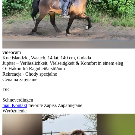
videocam
Kuc islandzki, Wałach, 14 lat, 140 cm, Gniada
Jupiter – Verlässlichkeit, Vielseitigkeit & Komfort in einem eleg
O: Hákon frá Ragnheiðarstöðum
Rekreacja · Chody specjalne
Cena na zapytanie
DE
Schneverdingen
mail
Kontakt
favorite
Zapisz
Zapamiętane
Wyróżnienie