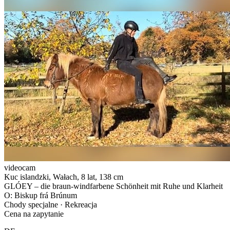
videocam
Kuc islandzki, Wałach, 8 lat, 138 cm
GLÓEY – die braun-windfarbene Schönheit mit Ruhe und Klarheit
O: Biskup frá Brúnum
Chody specjalne · Rekreacja
Cena na zapytanie