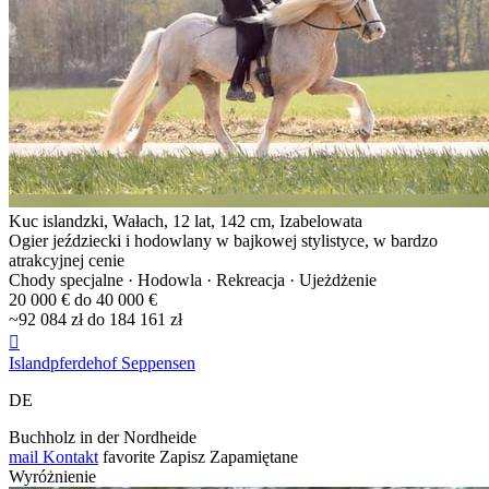
Kuc islandzki, Wałach, 12 lat, 142 cm, Izabelowata
Ogier jeździecki i hodowlany w bajkowej stylistyce, w bardzo
atrakcyjnej cenie
Chody specjalne · Hodowla · Rekreacja · Ujeżdżenie
20 000 € do 40 000 €
~92 084 zł do 184 161 zł

Islandpferdehof Seppensen
DE
Buchholz in der Nordheide
mail
Kontakt
favorite
Zapisz
Zapamiętane
Wyróżnienie