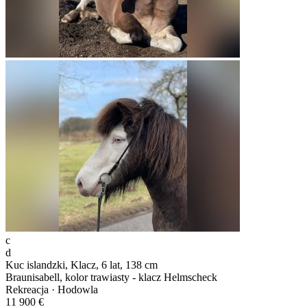
c
d
Kuc islandzki, Klacz, 6 lat, 138 cm
Braunisabell, kolor trawiasty - klacz Helmscheck
Rekreacja · Hodowla
11 900 €