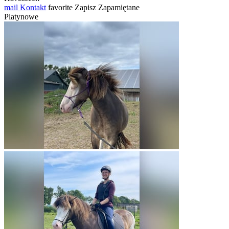
mail
Kontakt
favorite
Zapisz
Zapamiętane
Platynowe