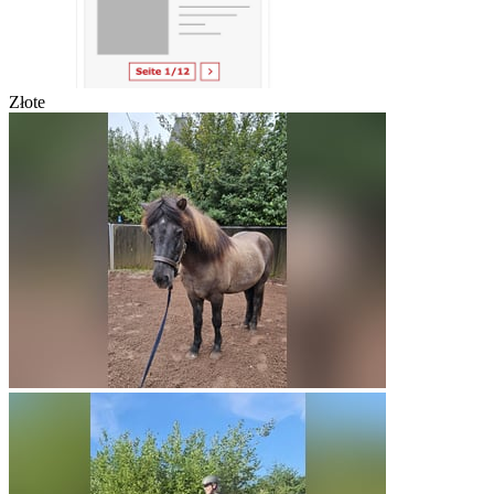
Złote