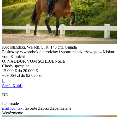
Kuc islandzki, Wałach, 5 lat, 143 cm, Gniada
Posłuszny czworobok dla rodziny i sportu młodzieżowego – Klókur
vom Kranicht
O: NADDUR VOM SCHLUENSEE
Chody specjalne
15 000 € do 20 000 €
~69 064 zł do 92 080 zł

Sarah Kuhls
DE
Lehmrade
mail
Kontakt
favorite
Zapisz
Zapamiętane
Wyróżnienie