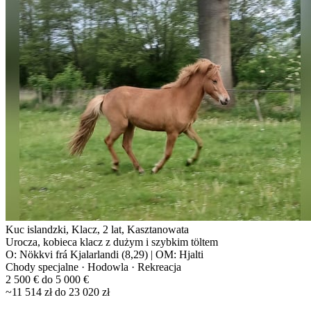
Kuc islandzki, Klacz, 2 lat, Kasztanowata
Urocza, kobieca klacz z dużym i szybkim töltem
O: Nökkvi frá Kjalarlandi (8,29) | OM: Hjalti
Chody specjalne · Hodowla · Rekreacja
2 500 € do 5 000 €
~11 514 zł do 23 020 zł