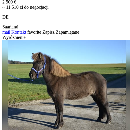
2 500 €
~ 11 510 zł do negocjacji
DE
Saarland
mail
Kontakt
favorite
Zapisz
Zapamiętane
Wyróżnienie