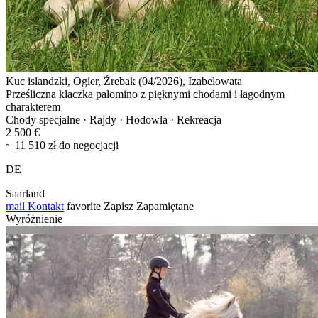
Kuc islandzki, Ogier, Źrebak (04/2026), Izabelowata
Prześliczna klaczka palomino z pięknymi chodami i łagodnym
charakterem
Chody specjalne · Rajdy · Hodowla · Rekreacja
2 500 €
~ 11 510 zł do negocjacji
DE
Saarland
mail
Kontakt
favorite
Zapisz
Zapamiętane
Wyróżnienie