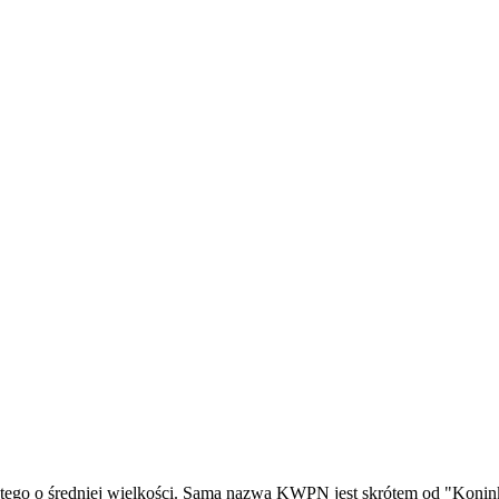
tego o średniej wielkości. Sama nazwa KWPN jest skrótem od "Konin