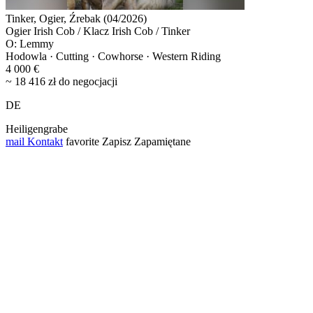
Tinker, Ogier, Źrebak (04/2026)
Ogier Irish Cob / Klacz Irish Cob / Tinker
O: Lemmy
Hodowla · Cutting · Cowhorse · Western Riding
4 000 €
~ 18 416 zł do negocjacji
DE
Heiligengrabe
mail
Kontakt
favorite
Zapisz
Zapamiętane