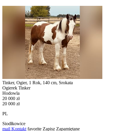
Tinker, Ogier, 1 Rok, 140 cm, Srokata
Ogierek Tinker
Hodowla
20 000 zł
20 000 zł
PL
Siodłkowice
mail
Kontakt
favorite
Zapisz
Zapamiętane