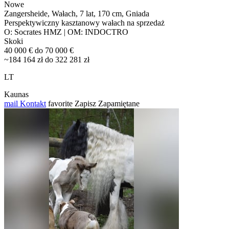
Nowe
Zangersheide, Wałach, 7 lat, 170 cm, Gniada
Perspektywiczny kasztanowy wałach na sprzedaż
O: Socrates HMZ | OM: INDOCTRO
Skoki
40 000 € do 70 000 €
~184 164 zł do 322 281 zł
LT
Kaunas
mail
Kontakt
favorite
Zapisz
Zapamiętane