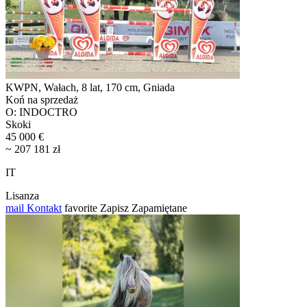
KWPN, Wałach, 8 lat, 170 cm, Gniada
Koń na sprzedaż
O: INDOCTRO
Skoki
45 000 €
~ 207 181 zł
IT
Lisanza
mail
Kontakt
favorite
Zapisz
Zapamiętane