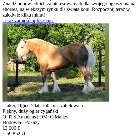
Znajdź odpowiednich zainteresowanych dla swojego ogłoszenia na
ehorses, największym rynku dla świata koni. Rozpocznij teraz w
zaledwie kilka minut!
Teraz zamieść ogłoszenie.
Tinker, Ogier, 5 lat, 160 cm, Izabelowata
Piękny, duży ogier cygański
O: ITS Amadeus | OM: O'Malley
Hodowla · Pokazy
13 000 €
~ 59 852 zł