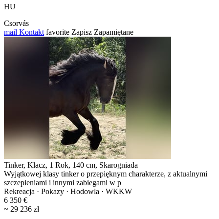
HU
Csorvás
mail
Kontakt
favorite
Zapisz
Zapamiętane
Tinker, Klacz, 1 Rok, 140 cm, Skarogniada
Wyjątkowej klasy tinker o przepięknym charakterze, z aktualnymi
szczepieniami i innymi zabiegami w p
Rekreacja · Pokazy · Hodowla · WKKW
6 350 €
~ 29 236 zł