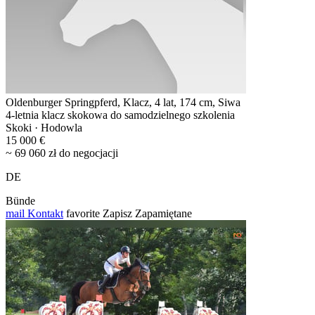
Oldenburger Springpferd, Klacz, 4 lat, 174 cm, Siwa
4-letnia klacz skokowa do samodzielnego szkolenia
Skoki · Hodowla
15 000 €
~ 69 060 zł do negocjacji
DE
Bünde
mail
Kontakt
favorite
Zapisz
Zapamiętane