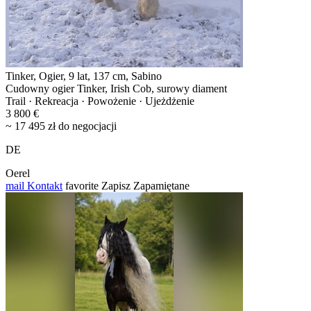
Tinker, Ogier, 9 lat, 137 cm, Sabino
Cudowny ogier Tinker, Irish Cob, surowy diament
Trail · Rekreacja · Powożenie · Ujeżdżenie
3 800 €
~ 17 495 zł do negocjacji
DE
Oerel
mail
Kontakt
favorite
Zapisz
Zapamiętane