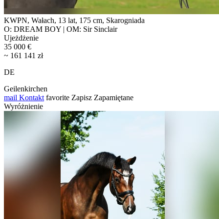
KWPN, Wałach, 13 lat, 175 cm, Skarogniada
O: DREAM BOY | OM: Sir Sinclair
Ujeżdżenie
35 000 €
~ 161 141 zł
DE
Geilenkirchen
mail
Kontakt
favorite
Zapisz
Zapamiętane
Wyróżnienie