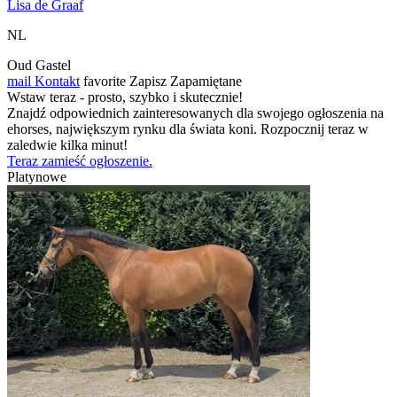
Lisa de Graaf
NL
Oud Gastel
mail
Kontakt
favorite
Zapisz
Zapamiętane
Wstaw teraz - prosto, szybko i skutecznie!
Znajdź odpowiednich zainteresowanych dla swojego ogłoszenia na
ehorses, największym rynku dla świata koni. Rozpocznij teraz w
zaledwie kilka minut!
Teraz zamieść ogłoszenie.
Platynowe