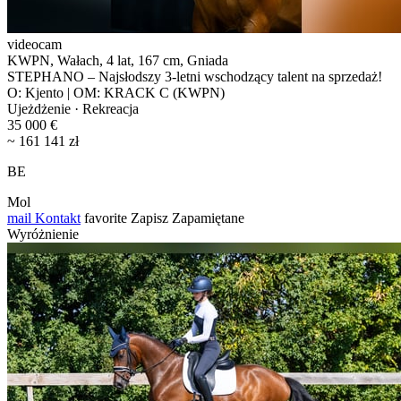
videocam
KWPN, Wałach, 4 lat, 167 cm, Gniada
STEPHANO – Najsłodszy 3-letni wschodzący talent na sprzedaż!
O: Kjento | OM: KRACK C (KWPN)
Ujeżdżenie · Rekreacja
35 000 €
~ 161 141 zł
BE
Mol
mail
Kontakt
favorite
Zapisz
Zapamiętane
Wyróżnienie