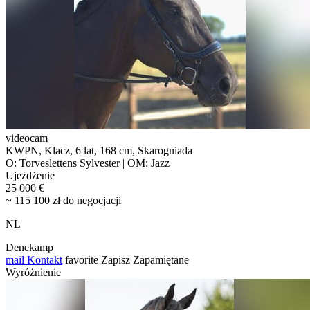
videocam
KWPN, Klacz, 6 lat, 168 cm, Skarogniada
O: Torveslettens Sylvester | OM: Jazz
Ujeżdżenie
25 000 €
~ 115 100 zł do negocjacji
NL
Denekamp
mail
Kontakt
favorite
Zapisz
Zapamiętane
Wyróżnienie