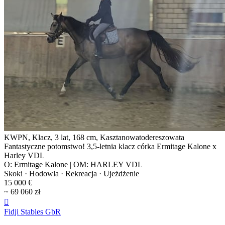
KWPN, Klacz, 3 lat, 168 cm, Kasztanowatodereszowata
Fantastyczne potomstwo! 3,5-letnia klacz córka Ermitage Kalone x
Harley VDL
O: Ermitage Kalone | OM: HARLEY VDL
Skoki · Hodowla · Rekreacja · Ujeżdżenie
15 000 €
~ 69 060 zł

Fidji Stables GbR