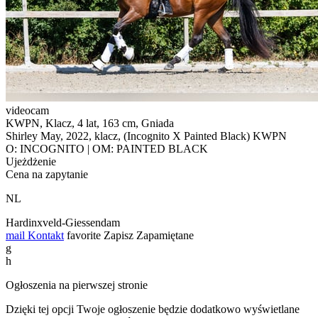
videocam
KWPN, Klacz, 4 lat, 163 cm, Gniada
Shirley May, 2022, klacz, (Incognito X Painted Black) KWPN
O: INCOGNITO | OM: PAINTED BLACK
Ujeżdżenie
Cena na zapytanie
NL
Hardinxveld-Giessendam
mail
Kontakt
favorite
Zapisz
Zapamiętane
g
h
Ogłoszenia na pierwszej stronie
Dzięki tej opcji Twoje ogłoszenie będzie dodatkowo wyświetlane