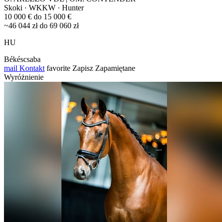
Skoki · WKKW · Hunter
10 000 € do 15 000 €
~46 044 zł do 69 060 zł
HU
Békéscsaba
mail
Kontakt
favorite
Zapisz
Zapamiętane
Wyróżnienie