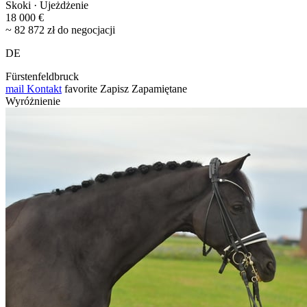
Skoki · Ujeżdżenie
18 000 €
~ 82 872 zł do negocjacji
DE
Fürstenfeldbruck
mail
Kontakt
favorite
Zapisz
Zapamiętane
Wyróżnienie