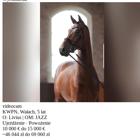
videocam
KWPN, Wałach, 5 lat
O: Livius | OM: JAZZ
Ujeżdżenie · Powożenie
10 000 € do 15 000 €
~46 044 zł do 69 060 zł