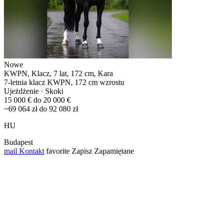
Nowe
KWPN, Klacz, 7 lat, 172 cm, Kara
7-letnia klacz KWPN, 172 cm wzrostu
Ujeżdżenie · Skoki
15 000 € do 20 000 €
~69 064 zł do 92 080 zł
HU
Budapest
mail
Kontakt
favorite
Zapisz
Zapamiętane