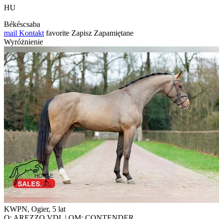
HU
Békéscsaba
mail
Kontakt
favorite
Zapisz
Zapamiętane
Wyróżnienie
KWPN, Ogier, 5 lat
O: AREZZO VDL | OM: CONTENDER