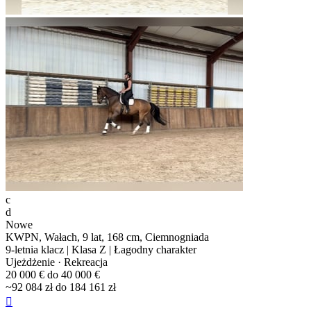
c
d
Nowe
KWPN, Wałach, 9 lat, 168 cm, Ciemnogniada
9-letnia klacz | Klasa Z | Łagodny charakter
Ujeżdżenie · Rekreacja
20 000 € do 40 000 €
~92 084 zł do 184 161 zł
