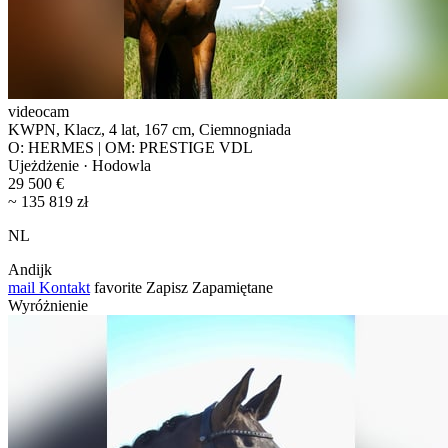
videocam
KWPN, Klacz, 4 lat, 167 cm, Ciemnogniada
O: HERMES | OM: PRESTIGE VDL
Ujeżdżenie · Hodowla
29 500 €
~ 135 819 zł
NL
Andijk
mail
Kontakt
favorite
Zapisz
Zapamiętane
Wyróżnienie