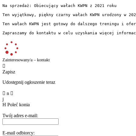
Na sprzedaż: Obiecujący wałach KWPN z 2021 roku

Ten wyjątkowy, piękny czarny wałach KWPN urodzony w 202
Ten wałach KWPN jest gotowy do dalszego treningu i ofer
Zapraszamy do kontaktu w celu uzyskania więcej informa
Zainteresowany/a – kontakt

Zapisz
Udostępnij ogłoszenie teraz

n

j
H
Poleć konia
Twój adres e-mail:
E-mail odbiorcy: