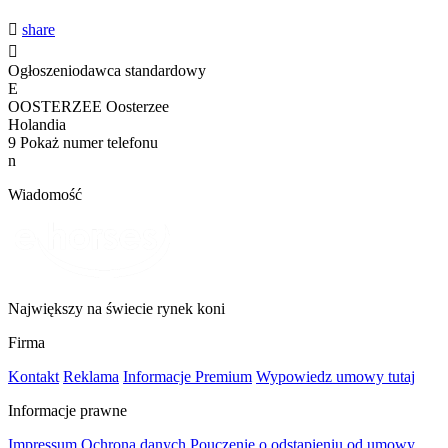

share

Ogłoszeniodawca standardowy
E
OOSTERZEE Oosterzee
Holandia
9
Pokaż numer telefonu
n
Wiadomość
Największy na świecie rynek koni
Firma
Kontakt
Reklama
Informacje Premium
Wypowiedz umowy tutaj
Informacje prawne
Impressum
Ochrona danych
Pouczenie o odstąpieniu od umowy