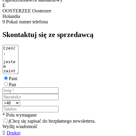
E
OOSTERZEE Oosterzee
Holandia
9
Pokaż numer telefonu
Skontaktuj się ze sprzedawcą
Pani
Pan
* Pola wymagane
j
Chcę się zapisać do bezpłatnego newslettera.
Wyślij wiadomość

Drukuj