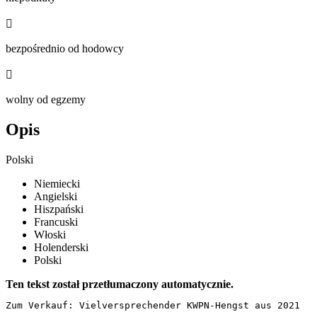

bezpośrednio od hodowcy

wolny od egzemy
Opis
Polski
Niemiecki
Angielski
Hiszpański
Francuski
Włoski
Holenderski
Polski
Ten tekst został przetłumaczony automatycznie.
Zum Verkauf: Vielversprechender KWPN-Hengst aus 2021
