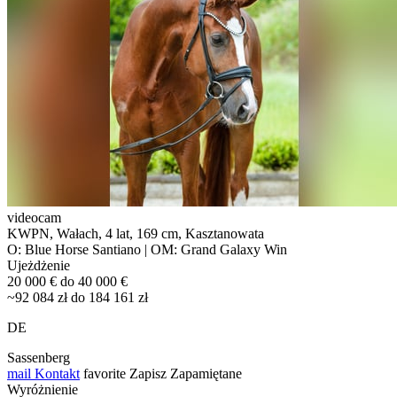
videocam
KWPN, Wałach, 4 lat, 169 cm, Kasztanowata
O: Blue Horse Santiano | OM: Grand Galaxy Win
Ujeżdżenie
20 000 € do 40 000 €
~92 084 zł do 184 161 zł
DE
Sassenberg
mail
Kontakt
favorite
Zapisz
Zapamiętane
Wyróżnienie