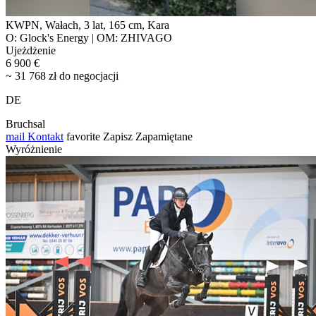
KWPN, Wałach, 3 lat, 165 cm, Kara
O: Glock's Energy | OM: ZHIVAGO
Ujeżdżenie
6 900 €
~ 31 768 zł do negocjacji
DE
Bruchsal
mail
Kontakt
favorite
Zapisz
Zapamiętane
Wyróżnienie