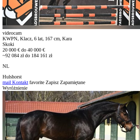
videocam
KWPN, Klacz, 6 lat, 167 cm, Kara
Skoki
20 000 € do 40 000 €
~92 084 zł do 184 161 zł
NL
Hulshorst
mail
Kontakt
favorite
Zapisz
Zapamiętane
Wyróżnienie