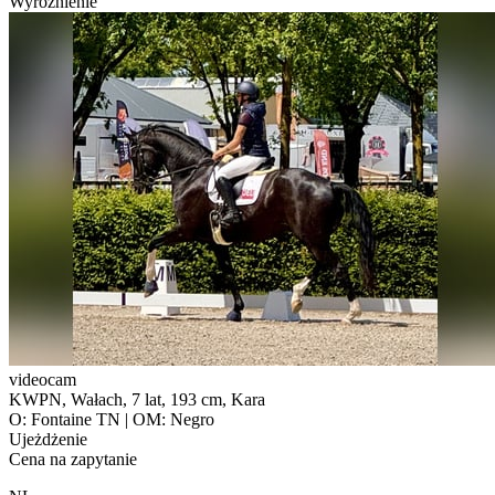
Wyróżnienie
videocam
KWPN, Wałach, 7 lat, 193 cm, Kara
O: Fontaine TN | OM: Negro
Ujeżdżenie
Cena na zapytanie