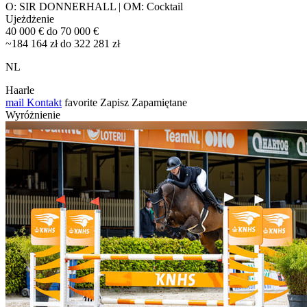
O: SIR DONNERHALL | OM: Cocktail
Ujeżdżenie
40 000 € do 70 000 €
~184 164 zł do 322 281 zł
NL
Haarle
mail
Kontakt
favorite
Zapisz
Zapamiętane
Wyróżnienie