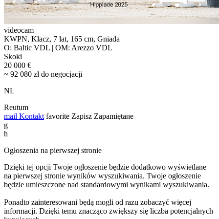
videocam
KWPN, Klacz, 7 lat, 165 cm, Gniada
O: Baltic VDL | OM: Arezzo VDL
Skoki
20 000 €
~ 92 080 zł do negocjacji
NL
Reutum
mail
Kontakt
favorite
Zapisz
Zapamiętane
g
h
Ogłoszenia na pierwszej stronie
Dzięki tej opcji Twoje ogłoszenie będzie dodatkowo wyświetlane
na pierwszej stronie wyników wyszukiwania. Twoje ogłoszenie
będzie umieszczone nad standardowymi wynikami wyszukiwania.
Ponadto zainteresowani będą mogli od razu zobaczyć więcej
informacji. Dzięki temu znacząco zwiększy się liczba potencjalnych