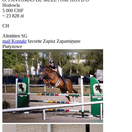
Hodowla
5 000 CHF
~ 23 828 zł
CH
Altstätten SG
mail
Kontakt
favorite
Zapisz
Zapamiętane
Platynowe