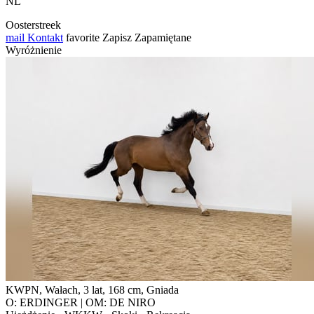
NL
Oosterstreek
mail
Kontakt
favorite
Zapisz
Zapamiętane
Wyróżnienie
KWPN, Wałach, 3 lat, 168 cm, Gniada
O: ERDINGER | OM: DE NIRO