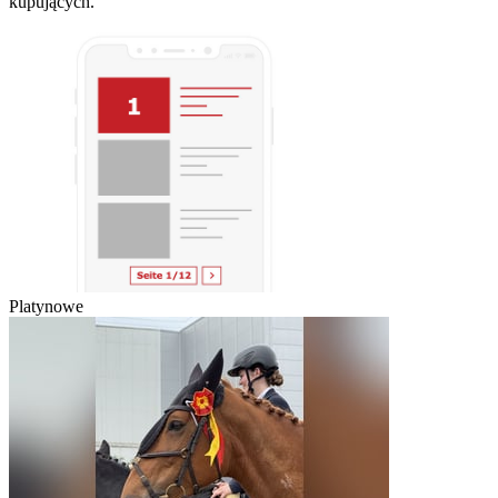
kupujących.
Platynowe