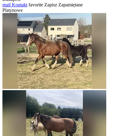
mail
Kontakt
favorite
Zapisz
Zapamiętane
Platynowe