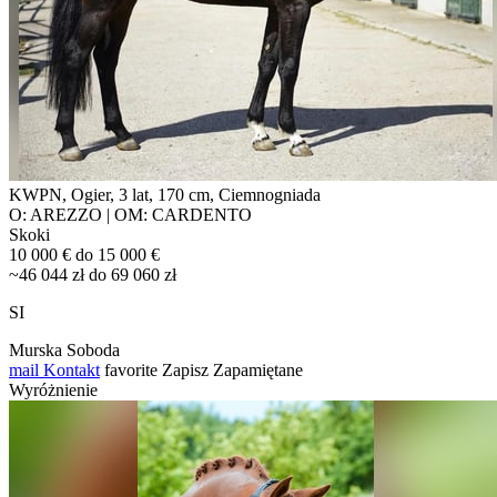
KWPN, Ogier, 3 lat, 170 cm, Ciemnogniada
O: AREZZO | OM: CARDENTO
Skoki
10 000 € do 15 000 €
~46 044 zł do 69 060 zł
SI
Murska Soboda
mail
Kontakt
favorite
Zapisz
Zapamiętane
Wyróżnienie