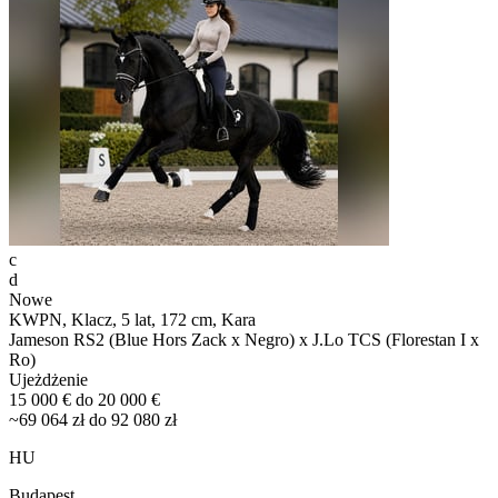
c
d
Nowe
KWPN, Klacz, 5 lat, 172 cm, Kara
Jameson RS2 (Blue Hors Zack x Negro) x J.Lo TCS (Florestan I x
Ro)
Ujeżdżenie
15 000 € do 20 000 €
~69 064 zł do 92 080 zł
HU
Budapest