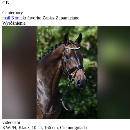
GB
Canterbury
mail
Kontakt
favorite
Zapisz
Zapamiętane
Wyróżnienie
videocam
KWPN, Klacz, 10 lat, 166 cm, Ciemnogniada