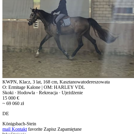
KWPN, Klacz, 3 lat, 168 cm, Kasztanowatodereszowata
O: Ermitage Kalone | OM: HARLEY VDL
Skoki · Hodowla · Rekreacja · Ujeżdżenie
15 000 €
~ 69 060 zł
DE
Königsbach-Stein
mail
Kontakt
favorite
Zapisz
Zapamiętane