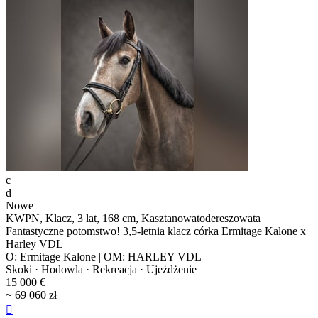
c
d
Nowe
KWPN, Klacz, 3 lat, 168 cm, Kasztanowatodereszowata
Fantastyczne potomstwo! 3,5-letnia klacz córka Ermitage Kalone x
Harley VDL
O: Ermitage Kalone | OM: HARLEY VDL
Skoki · Hodowla · Rekreacja · Ujeżdżenie
15 000 €
~ 69 060 zł
