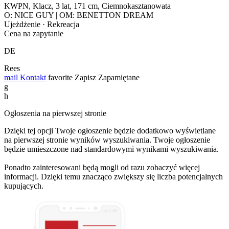
KWPN, Klacz, 3 lat, 171 cm, Ciemnokasztanowata
O: NICE GUY | OM: BENETTON DREAM
Ujeżdżenie · Rekreacja
Cena na zapytanie
DE
Rees
mail
Kontakt
favorite
Zapisz
Zapamiętane
g
h
Ogłoszenia na pierwszej stronie
Dzięki tej opcji Twoje ogłoszenie będzie dodatkowo wyświetlane
na pierwszej stronie wyników wyszukiwania. Twoje ogłoszenie
będzie umieszczone nad standardowymi wynikami wyszukiwania.
Ponadto zainteresowani będą mogli od razu zobaczyć więcej
informacji. Dzięki temu znacząco zwiększy się liczba potencjalnych
kupujących.