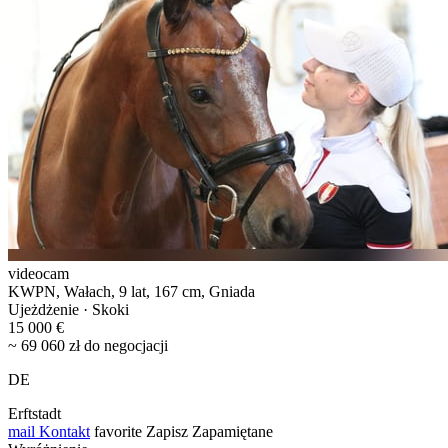
videocam
KWPN, Wałach, 9 lat, 167 cm, Gniada
Ujeżdżenie · Skoki
15 000 €
~ 69 060 zł do negocjacji
DE
Erftstadt
mail
Kontakt
favorite
Zapisz
Zapamiętane