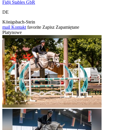
Fidji Stables GbR
DE
Königsbach-Stein
mail
Kontakt
favorite
Zapisz
Zapamiętane
Platynowe