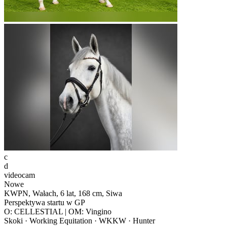
c
d
videocam
Nowe
KWPN, Wałach, 6 lat, 168 cm, Siwa
Perspektywa startu w GP
O: CELLESTIAL | OM: Vingino
Skoki · Working Equitation · WKKW · Hunter