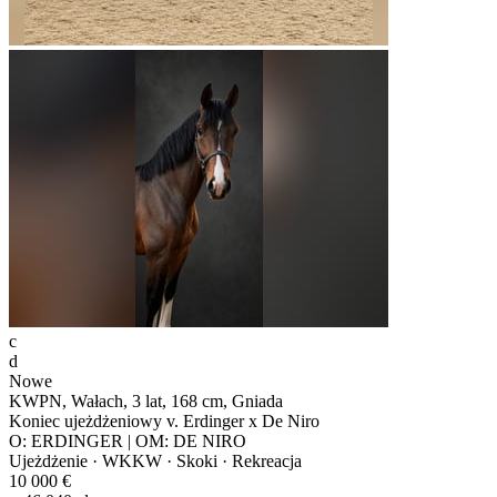
c
d
Nowe
KWPN, Wałach, 3 lat, 168 cm, Gniada
Koniec ujeżdżeniowy v. Erdinger x De Niro
O: ERDINGER | OM: DE NIRO
Ujeżdżenie · WKKW · Skoki · Rekreacja
10 000 €