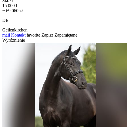
Skoki
15 000 €
~ 69 060 zł
DE
Geilenkirchen
mail
Kontakt
favorite
Zapisz
Zapamiętane
Wyróżnienie