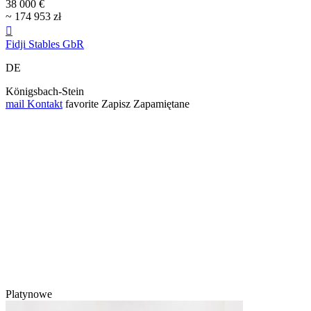
38 000 €
~ 174 953 zł

Fidji Stables GbR
DE
Königsbach-Stein
mail
Kontakt
favorite
Zapisz
Zapamiętane
Platynowe