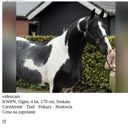
videocam
KWPN, Ogier, 4 lat, 170 cm, Srokata
Ujeżdżenie · Trail · Pokazy · Hodowla
Cena na zapytanie
IT