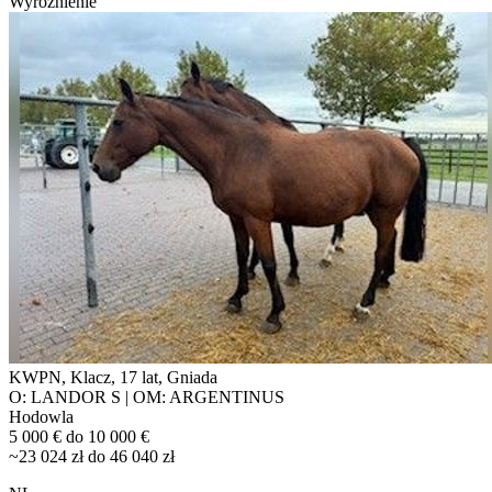
Wyróżnienie
KWPN, Klacz, 17 lat, Gniada
O: LANDOR S | OM: ARGENTINUS
Hodowla
5 000 € do 10 000 €
~23 024 zł do 46 040 zł