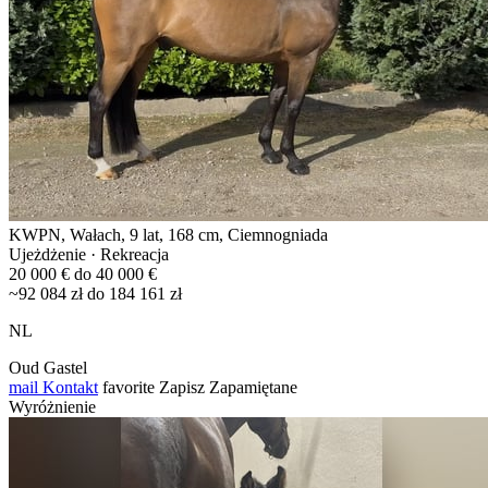
KWPN, Wałach, 9 lat, 168 cm, Ciemnogniada
Ujeżdżenie · Rekreacja
20 000 € do 40 000 €
~92 084 zł do 184 161 zł
NL
Oud Gastel
mail
Kontakt
favorite
Zapisz
Zapamiętane
Wyróżnienie