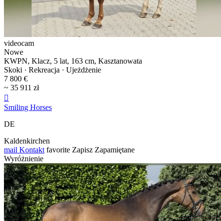
videocam
Nowe
KWPN, Klacz, 5 lat, 163 cm, Kasztanowata
Skoki · Rekreacja · Ujeżdżenie
7 800 €
~ 35 911 zł

Smiling Horses
DE
Kaldenkirchen
mail
Kontakt
favorite
Zapisz
Zapamiętane
Wyróżnienie