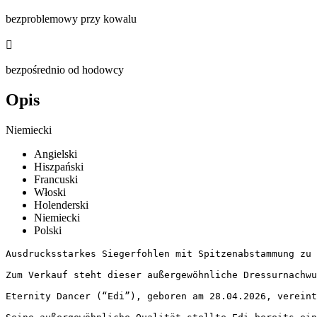
bezproblemowy przy kowalu

bezpośrednio od hodowcy
Opis
Niemiecki
Angielski
Hiszpański
Francuski
Włoski
Holenderski
Niemiecki
Polski
Ausdrucksstarkes Siegerfohlen mit Spitzenabstammung zu ve
Zum Verkauf steht dieser außergewöhnliche Dressurnachwuc
Eternity Dancer (“Edi”), geboren am 28.04.2026, vereint