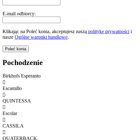
E-mail odbiorcy:
Klikając na Poleć konia, akceptujesz naszą
politykę prywatności
i
nasze
Ogólne warunki handlowe
.
Pochodzenie
Birkhofs Esperanto

Escamillo

QUINTESSA

Escolar

CASSILA

QUATERBACK