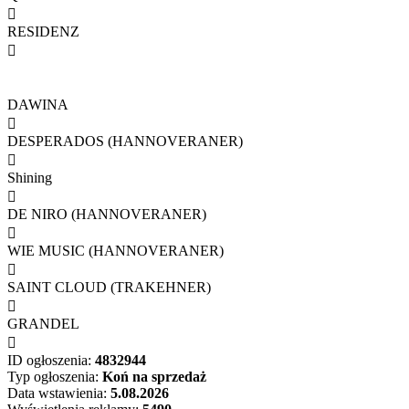

RESIDENZ

DAWINA

DESPERADOS (HANNOVERANER)

Shining

DE NIRO (HANNOVERANER)

WIE MUSIC (HANNOVERANER)

SAINT CLOUD (TRAKEHNER)

GRANDEL

ID ogłoszenia:
4832944
Typ ogłoszenia:
Koń na sprzedaż
Data wstawienia:
5.08.2026