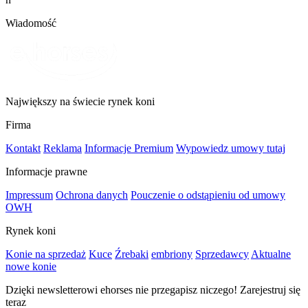
Wiadomość
Największy na świecie rynek koni
Firma
Kontakt
Reklama
Informacje Premium
Wypowiedz umowy tutaj
Informacje prawne
Impressum
Ochrona danych
Pouczenie o odstąpieniu od umowy
OWH
Rynek koni
Konie na sprzedaż
Kuce
Źrebaki
embriony
Sprzedawcy
Aktualne
nowe konie
Dzięki newsletterowi ehorses nie przegapisz niczego! Zarejestruj się
teraz