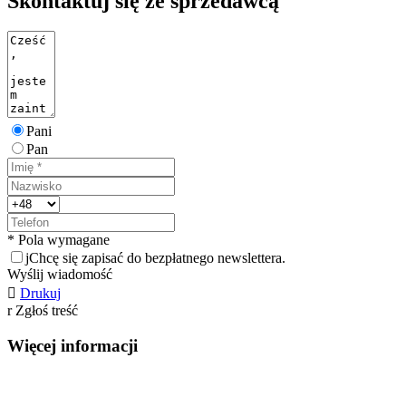
Skontaktuj się ze sprzedawcą
Pani
Pan
* Pola wymagane
j
Chcę się zapisać do bezpłatnego newslettera.
Wyślij wiadomość

Drukuj
r
Zgłoś treść
Więcej informacji