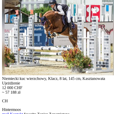
Niemiecki kuc wierzchowy, Klacz, 8 lat, 145 cm, Kasztanowata
Ujeżdżenie
12 000 CHF
~ 57 188 zł
CH
Hintermoos