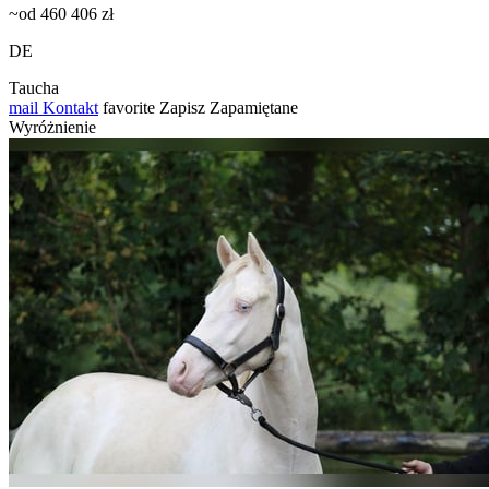
~od 460 406 zł
DE
Taucha
mail
Kontakt
favorite
Zapisz
Zapamiętane
Wyróżnienie