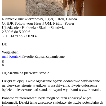
Niemiecki kuc wierzchowy, Ogier, 1 Rok, Gniada
O: HJK Follow your Heart | OM: Night - Power
Ujeżdżenie · Hodowla · Skoki · Stanówka
2 500 € do 5 000 €
~11 514 zł do 23 020 zł
DE
Wegeleben
mail
Kontakt
favorite
Zapisz
Zapamiętane
g
h
Ogłoszenia na pierwszej stronie
Dzięki tej opcji Twoje ogłoszenie będzie dodatkowo wyświetlane
na pierwszej stronie wyników wyszukiwania. Twoje ogłoszenie
będzie umieszczone nad standardowymi wynikami wyszukiwania.
Ponadto zainteresowani będą mogli od razu zobaczyć więcej
informacji. Dzięki temu znacząco zwiększy się liczba potencjalnych