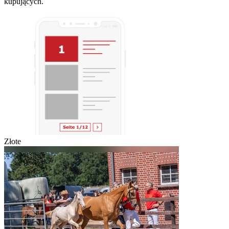
kupujących.
Złote