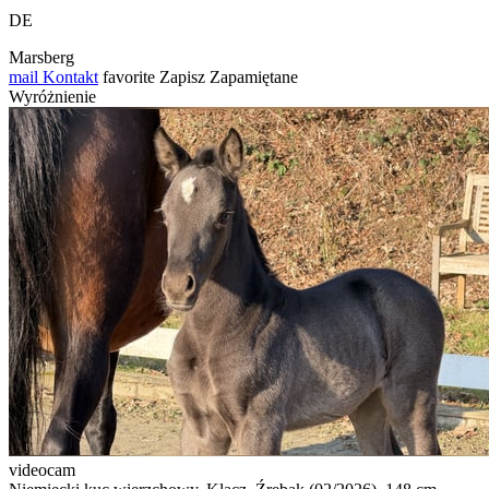
DE
Marsberg
mail
Kontakt
favorite
Zapisz
Zapamiętane
Wyróżnienie
videocam