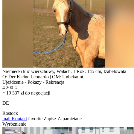
Niemiecki kuc wierzchowy, Wałach, 1 Rok, 145 cm, Izabelowata
O: Der Kleine Leonardo | OM: Unbekannt
Ujeżdżenie · Pokazy · Rekreacja
4 200 €
~ 19 337 zł do negocjacji
DE
Rostock
mail
Kontakt
favorite
Zapisz
Zapamiętane
Wyróżnienie