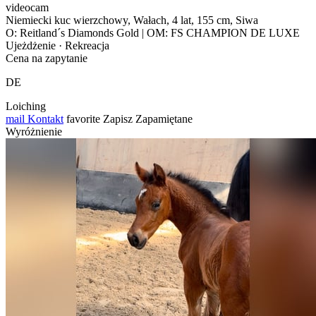
videocam
Niemiecki kuc wierzchowy, Wałach, 4 lat, 155 cm, Siwa
O: Reitland´s Diamonds Gold | OM: FS CHAMPION DE LUXE
Ujeżdżenie · Rekreacja
Cena na zapytanie
DE
Loiching
mail
Kontakt
favorite
Zapisz
Zapamiętane
Wyróżnienie