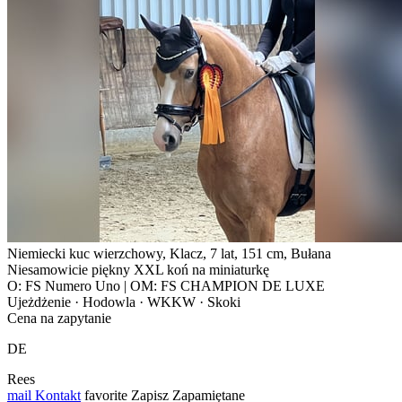
Niemiecki kuc wierzchowy, Klacz, 7 lat, 151 cm, Bułana
Niesamowicie piękny XXL koń na miniaturkę
O: FS Numero Uno | OM: FS CHAMPION DE LUXE
Ujeżdżenie · Hodowla · WKKW · Skoki
Cena na zapytanie
DE
Rees
mail
Kontakt
favorite
Zapisz
Zapamiętane