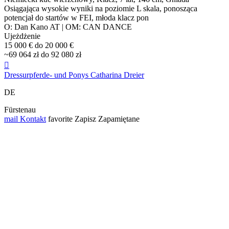
Osiągająca wysokie wyniki na poziomie L skala, ponosząca
potencjał do startów w FEI, młoda klacz pon
O: Dan Kano AT | OM: CAN DANCE
Ujeżdżenie
15 000 € do 20 000 €
~69 064 zł do 92 080 zł

Dressurpferde- und Ponys Catharina Dreier
DE
Fürstenau
mail
Kontakt
favorite
Zapisz
Zapamiętane