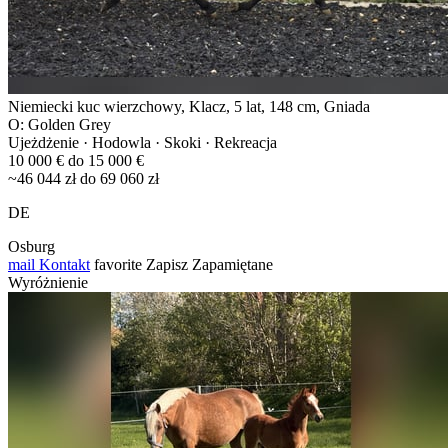
Niemiecki kuc wierzchowy, Klacz, 5 lat, 148 cm, Gniada
O: Golden Grey
Ujeżdżenie · Hodowla · Skoki · Rekreacja
10 000 € do 15 000 €
~46 044 zł do 69 060 zł
DE
Osburg
mail
Kontakt
favorite
Zapisz
Zapamiętane
Wyróżnienie