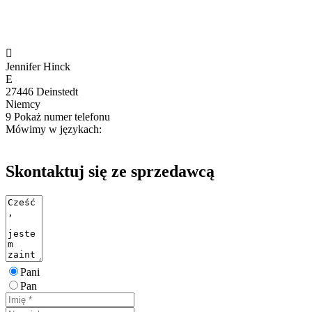

Jennifer Hinck
E
27446 Deinstedt
Niemcy
9
Pokaż numer telefonu
Mówimy w językach:
Skontaktuj się ze sprzedawcą
Pani
Pan