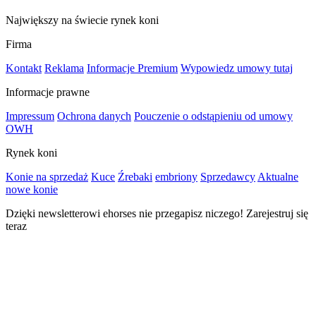
Największy na świecie rynek koni
Firma
Kontakt
Reklama
Informacje Premium
Wypowiedz umowy tutaj
Informacje prawne
Impressum
Ochrona danych
Pouczenie o odstąpieniu od umowy
OWH
Rynek koni
Konie na sprzedaż
Kuce
Źrebaki
embriony
Sprzedawcy
Aktualne
nowe konie
Dzięki newsletterowi ehorses nie przegapisz niczego! Zarejestruj się
teraz