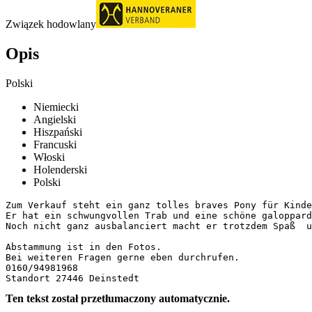
Związek hodowlany
Opis
Polski
Niemiecki
Angielski
Hiszpański
Francuski
Włoski
Holenderski
Polski
Zum Verkauf steht ein ganz tolles braves Pony für Kinde
Er hat ein schwungvollen Trab und eine schöne galopparde
Noch nicht ganz ausbalanciert macht er trotzdem Spaß  un
Abstammung ist in den Fotos.

Bei weiteren Fragen gerne eben durchrufen. 

0160/94981968

Standort 27446 Deinstedt
Ten tekst został przetłumaczony automatycznie.