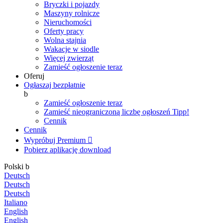
Bryczki i pojazdy
Maszyny rolnicze
Nieruchomości
Oferty pracy
Wolna stajnia
Wakacje w siodle
Więcej zwierząt
Zamieść ogłoszenie teraz
Oferuj
Ogłaszaj bezpłatnie
b
Zamieść ogłoszenie teraz
Zamieść nieograniczoną liczbę ogłoszeń
Tipp!
Cennik
Cennik
Wypróbuj Premium

Pobierz aplikację
download
Polski
b
Deutsch
Deutsch
Deutsch
Italiano
English
English