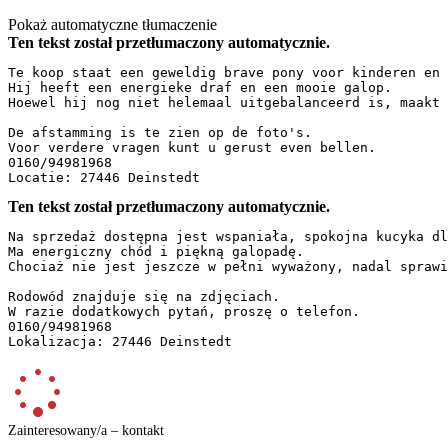
Pokaż automatyczne tłumaczenie
Ten tekst został przetłumaczony automatycznie.
Te koop staat een geweldig brave pony voor kinderen en 
Hij heeft een energieke draf en een mooie galop.  

Hoewel hij nog niet helemaal uitgebalanceerd is, maakt 
De afstamming is te zien op de foto's.  

Voor verdere vragen kunt u gerust even bellen.  

0160/94981968  

Locatie: 27446 Deinstedt
Ten tekst został przetłumaczony automatycznie.
Na sprzedaż dostępna jest wspaniała, spokojna kucyka dl
Ma energiczny chód i piękną galopadę.  

Chociaż nie jest jeszcze w pełni wyważony, nadal sprawi
Rodowód znajduje się na zdjęciach.  

W razie dodatkowych pytań, proszę o telefon.  

0160/94981968  

Lokalizacja: 27446 Deinstedt
Zainteresowany/a – kontakt