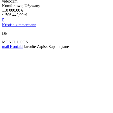
videocam
Komfortowe, Używany
110 000,00 €
~ 506 442,09 zł

Kristian zimmermann
DE
MONTLUCON
mail
Kontakt
favorite
Zapisz
Zapamiętane