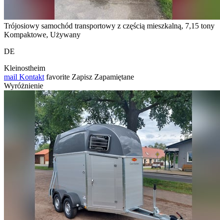
Trójosiowy samochód transportowy z częścią mieszkalną, 7,15 tony
Kompaktowe, Używany
DE
Kleinostheim
mail
Kontakt
favorite
Zapisz
Zapamiętane
Wyróżnienie