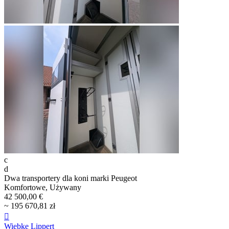
c
d
Dwa transportery dla koni marki Peugeot
Komfortowe, Używany
42 500,00 €
~ 195 670,81 zł

Wiebke Lippert