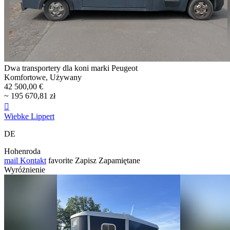
Dwa transportery dla koni marki Peugeot
Komfortowe, Używany
42 500,00 €
~ 195 670,81 zł

Wiebke Lippert
DE
Hohenroda
mail
Kontakt
favorite
Zapisz
Zapamiętane
Wyróżnienie