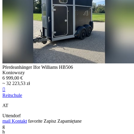
Pferdeanhänger Ifor Williams HB506
Koniowozy
6 999,00 €
~ 32 223,53 zł

Reitschule
AT
Uttendorf
mail
Kontakt
favorite
Zapisz
Zapamiętane
g
h