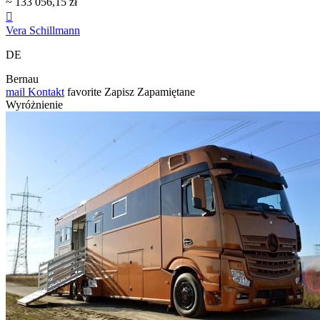
~ 133 056,15 zł

Vera Schillmann
DE
Bernau
mail
Kontakt
favorite
Zapisz
Zapamiętane
Wyróżnienie