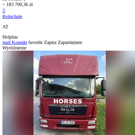
~ 183 700,36 zł

Reitschule
AT
Helpfau
mail
Kontakt
favorite
Zapisz
Zapamiętane
Wyróżnienie