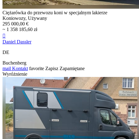
Ciężarówka do przewozu koni w specjalnym lakierze
Koniowozy, Używany
295 000,00 €
~ 1 358 185,60 zł

Daniel Dassler
DE
Buchenberg
mail
Kontakt
favorite
Zapisz
Zapamiętane
Wyróżnienie