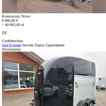
Koniowozy, Nowe
8 880,00 €
~ 40 883,69 zł
DE
Großderschau
mail
Kontakt
favorite
Zapisz
Zapamiętane
Wyróżnienie