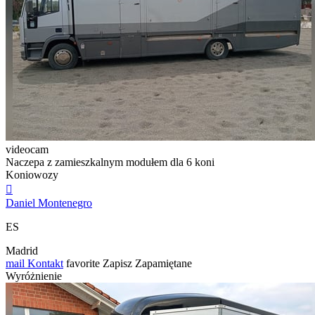
videocam
Naczepa z zamieszkalnym modułem dla 6 koni
Koniowozy

Daniel Montenegro
ES
Madrid
mail
Kontakt
favorite
Zapisz
Zapamiętane
Wyróżnienie