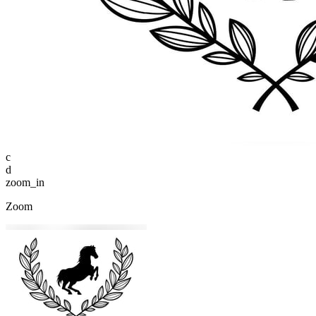
c
d
zoom_in
Zoom