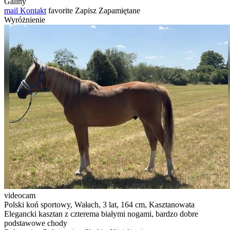
Galiny
mail
Kontakt
favorite
Zapisz
Zapamiętane
Wyróżnienie
videocam
Polski koń sportowy, Wałach, 3 lat, 164 cm, Kasztanowata
Elegancki kasztan z czterema białymi nogami, bardzo dobre
podstawowe chody