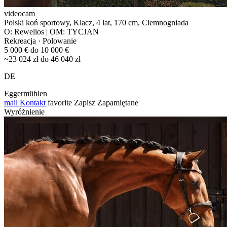
videocam
Polski koń sportowy, Klacz, 4 lat, 170 cm, Ciemnogniada
O: Rewelios | OM: TYCJAN
Rekreacja · Polowanie
5 000 € do 10 000 €
~23 024 zł do 46 040 zł
DE
Eggermühlen
mail
Kontakt
favorite
Zapisz
Zapamiętane
Wyróżnienie