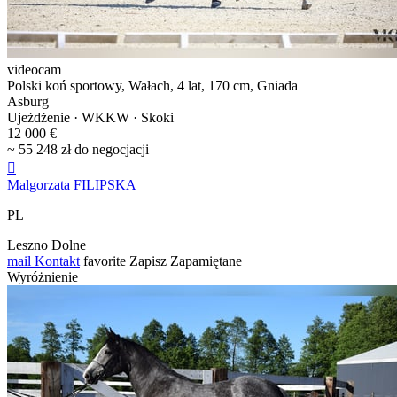
videocam
Polski koń sportowy, Wałach, 4 lat, 170 cm, Gniada
Asburg
Ujeżdżenie · WKKW · Skoki
12 000 €
~ 55 248 zł do negocjacji

Malgorzata FILIPSKA
PL
Leszno Dolne
mail
Kontakt
favorite
Zapisz
Zapamiętane
Wyróżnienie