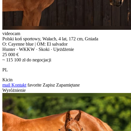
videocam
Polski koń sportowy, Wałach, 4 lat, 172 cm, Gniada
O: Cayenne blue | OM: El salvador
Hunter · WKKW · Skoki · Ujeżdżenie
25 000 €
~ 115 100 zł do negocjacji
PL
Kicin
mail
Kontakt
favorite
Zapisz
Zapamiętane
Wyróżnienie