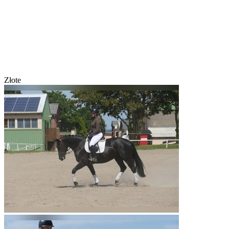
Złote