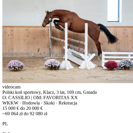
videocam
Polski koń sportowy, Klacz, 3 lat, 169 cm, Gniada
O: CASSILIO | OM: FAVORITAS XX
WKKW · Hodowla · Skoki · Rekreacja
15 000 € do 20 000 €
~69 064 zł do 92 080 zł
PL