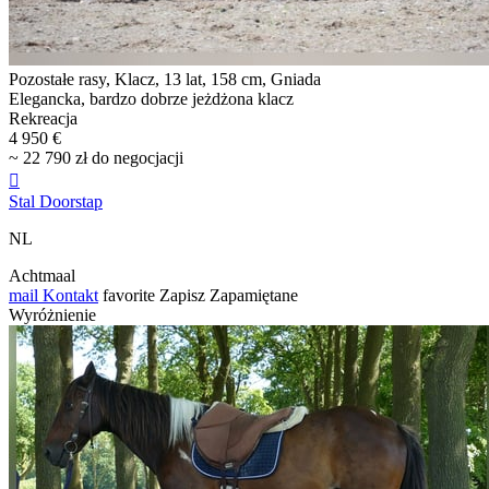
Pozostałe rasy, Klacz, 13 lat, 158 cm, Gniada
Elegancka, bardzo dobrze jeżdżona klacz
Rekreacja
4 950 €
~ 22 790 zł do negocjacji

Stal Doorstap
NL
Achtmaal
mail
Kontakt
favorite
Zapisz
Zapamiętane
Wyróżnienie