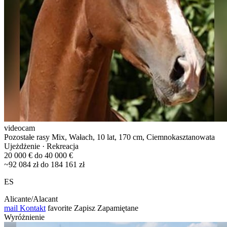
videocam
Pozostałe rasy Mix, Wałach, 10 lat, 170 cm, Ciemnokasztanowata
Ujeżdżenie · Rekreacja
20 000 € do 40 000 €
~92 084 zł do 184 161 zł
ES
Alicante/Alacant
mail
Kontakt
favorite
Zapisz
Zapamiętane
Wyróżnienie