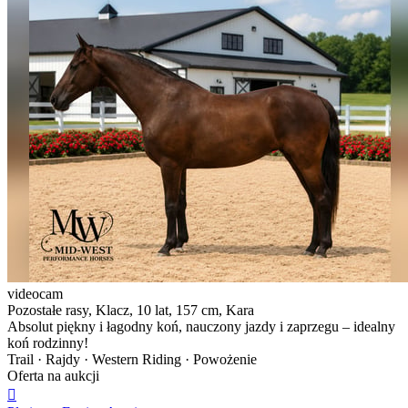
videocam
Pozostałe rasy, Klacz, 10 lat, 157 cm, Kara
Absolut piękny i łagodny koń, nauczony jazdy i zaprzegu – idealny
koń rodzinny!
Trail · Rajdy · Western Riding · Powożenie
Oferta na aukcji
