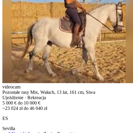
videocam
Pozostałe rasy Mix, Wałach, 13 lat, 161 cm, Siwa
Ujeżdżenie · Rekreacja
5 000 € do 10 000 €
~23 024 zł do 46 040 zł
ES
Sevilla