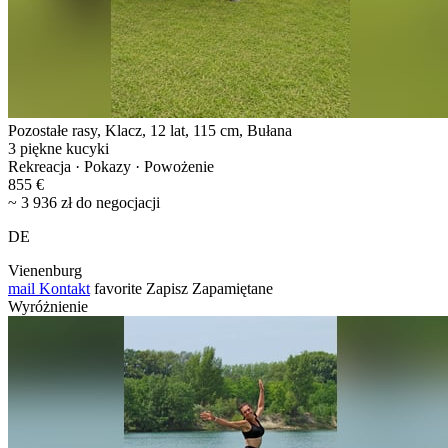
Pozostałe rasy, Klacz, 12 lat, 115 cm, Bułana
3 piękne kucyki
Rekreacja · Pokazy · Powożenie
855 €
~ 3 936 zł do negocjacji
DE
Vienenburg
mail
Kontakt
favorite
Zapisz
Zapamiętane
Wyróżnienie