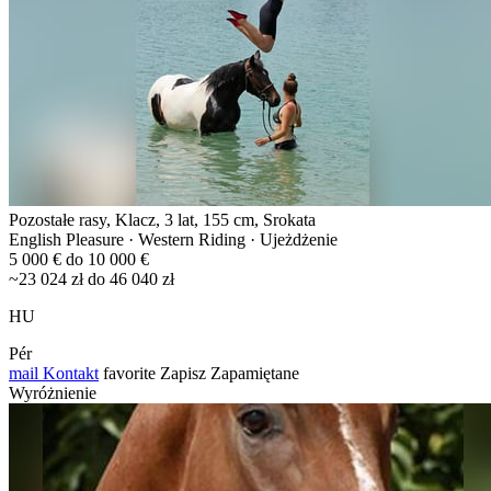
Pozostałe rasy, Klacz, 3 lat, 155 cm, Srokata
English Pleasure · Western Riding · Ujeżdżenie
5 000 € do 10 000 €
~23 024 zł do 46 040 zł
HU
Pér
mail
Kontakt
favorite
Zapisz
Zapamiętane
Wyróżnienie