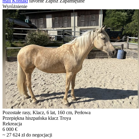
mail
Kontakt
favorite
Zapisz
Zapamiętane
Wyróżnienie
Pozostałe rasy, Klacz, 6 lat, 160 cm, Perłowa
Przepiękna hiszpańska klacz Troya
Rekreacja
6 000 €
~ 27 624 zł do negocjacji