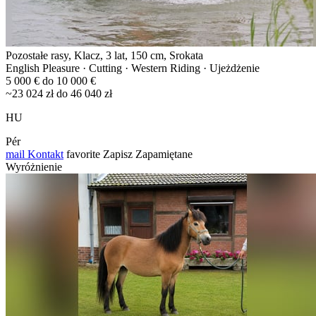
Pozostałe rasy, Klacz, 3 lat, 150 cm, Srokata
English Pleasure · Cutting · Western Riding · Ujeżdżenie
5 000 € do 10 000 €
~23 024 zł do 46 040 zł
HU
Pér
mail
Kontakt
favorite
Zapisz
Zapamiętane
Wyróżnienie