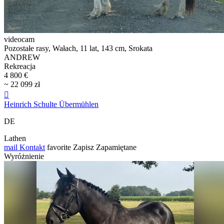
videocam
Pozostałe rasy, Wałach, 11 lat, 143 cm, Srokata
ANDREW
Rekreacja
4 800 €
~ 22 099 zł

Heinrich Schulte Übermühlen
DE
Lathen
mail
Kontakt
favorite
Zapisz
Zapamiętane
Wyróżnienie