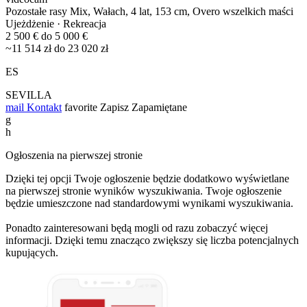
Pozostałe rasy Mix, Wałach, 4 lat, 153 cm, Overo wszelkich maści
Ujeżdżenie · Rekreacja
2 500 € do 5 000 €
~11 514 zł do 23 020 zł
ES
SEVILLA
mail
Kontakt
favorite
Zapisz
Zapamiętane
g
h
Ogłoszenia na pierwszej stronie
Dzięki tej opcji Twoje ogłoszenie będzie dodatkowo wyświetlane
na pierwszej stronie wyników wyszukiwania. Twoje ogłoszenie
będzie umieszczone nad standardowymi wynikami wyszukiwania.
Ponadto zainteresowani będą mogli od razu zobaczyć więcej
informacji. Dzięki temu znacząco zwiększy się liczba potencjalnych
kupujących.