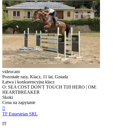
videocam
Pozostałe rasy, Klacz, 11 lat, Gniada
Łatwa i konkurencyjna klacz
O: SEA COST DON'T TOUCH TIJI HERO | OM:
HEARTBREAKER
Skoki
Cena na zapytanie

TF Equestrian SRL
IT