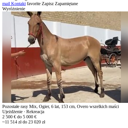
mail
Kontakt
favorite
Zapisz
Zapamiętane
Wyróżnienie
Pozostałe rasy Mix, Ogier, 6 lat, 153 cm, Overo wszelkich maści
Ujeżdżenie · Rekreacja
2 500 € do 5 000 €
~11 514 zł do 23 020 zł