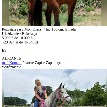
Pozostałe rasy Mix, Klacz, 7 lat, 150 cm, Gniada
Ujeżdżenie · Rekreacja
5 000 € do 10 000 €
~23 024 zł do 46 040 zł
ES
ALICANTE
mail
Kontakt
favorite
Zapisz
Zapamiętane
Wyróżnienie