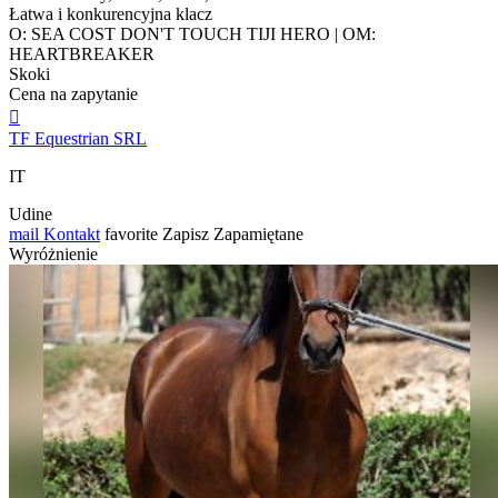
Łatwa i konkurencyjna klacz
O: SEA COST DON'T TOUCH TIJI HERO | OM:
HEARTBREAKER
Skoki
Cena na zapytanie

TF Equestrian SRL
IT
Udine
mail
Kontakt
favorite
Zapisz
Zapamiętane
Wyróżnienie