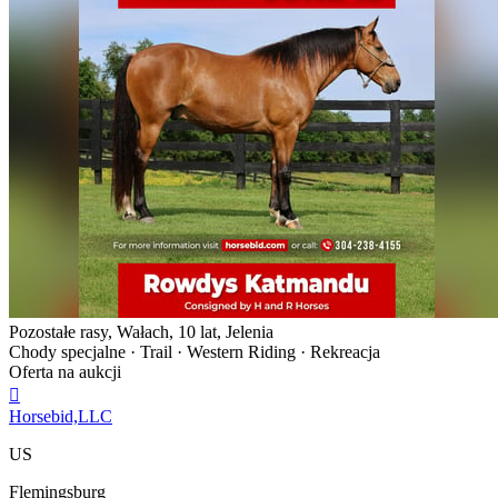
Pozostałe rasy, Wałach, 10 lat, Jelenia
Chody specjalne · Trail · Western Riding · Rekreacja
Oferta na aukcji

Horsebid,LLC
US
Flemingsburg