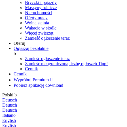
Bryczki i pojazdy
Maszyny rolnicze
Nieruchomości
Oferty pracy
Wolna stajnia
Wakacje w siodle
Więcej zwierząt
Zamieść ogłoszenie teraz
Oferuj
Ogłaszaj bezpłatnie
b
Zamieść ogłoszenie teraz
Zamieść nieograniczoną liczbę ogłoszeń
Tipp!
Cennik
Cennik
Wypróbuj Premium

Pobierz aplikację
download
Polski
b
Deutsch
Deutsch
Deutsch
Italiano
English
English