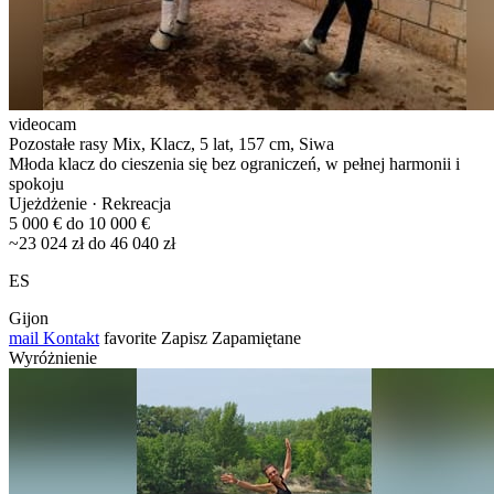
videocam
Pozostałe rasy Mix, Klacz, 5 lat, 157 cm, Siwa
Młoda klacz do cieszenia się bez ograniczeń, w pełnej harmonii i
spokoju
Ujeżdżenie · Rekreacja
5 000 € do 10 000 €
~23 024 zł do 46 040 zł
ES
Gijon
mail
Kontakt
favorite
Zapisz
Zapamiętane
Wyróżnienie