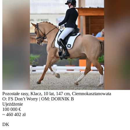
Pozostałe rasy, Klacz, 10 lat, 147 cm, Ciemnokasztanowata
O: FS Don’t Worry | OM: DORNIK B
Ujeżdżenie
100 000 €
~ 460 402 zł
DK