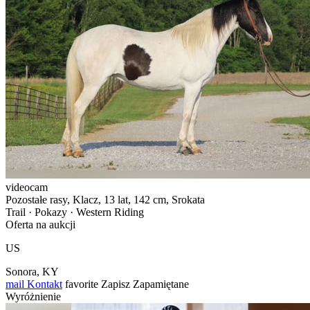
videocam
Pozostałe rasy, Klacz, 13 lat, 142 cm, Srokata
Trail · Pokazy · Western Riding
Oferta na aukcji
US
Sonora, KY
mail
Kontakt
favorite
Zapisz
Zapamiętane
Wyróżnienie