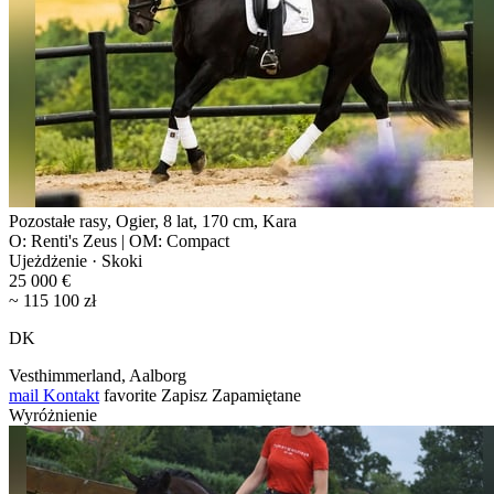
Pozostałe rasy, Ogier, 8 lat, 170 cm, Kara
O: Renti's Zeus | OM: Compact
Ujeżdżenie · Skoki
25 000 €
~ 115 100 zł
DK
Vesthimmerland, Aalborg
mail
Kontakt
favorite
Zapisz
Zapamiętane
Wyróżnienie