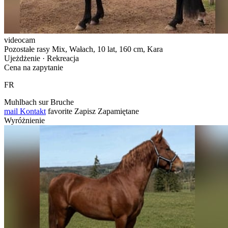
videocam
Pozostałe rasy Mix, Wałach, 10 lat, 160 cm, Kara
Ujeżdżenie · Rekreacja
Cena na zapytanie
FR
Muhlbach sur Bruche
mail
Kontakt
favorite
Zapisz
Zapamiętane
Wyróżnienie