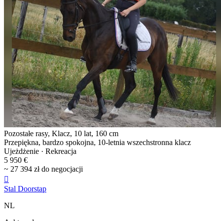
Pozostałe rasy, Klacz, 10 lat, 160 cm
Przepiękna, bardzo spokojna, 10-letnia wszechstronna klacz
Ujeżdżenie · Rekreacja
5 950 €
~ 27 394 zł do negocjacji

Stal Doorstap
NL