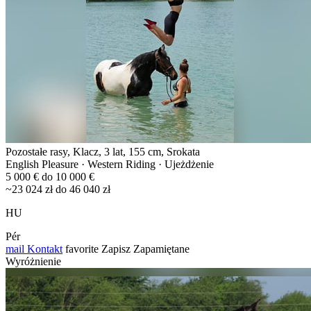
Pozostałe rasy, Klacz, 3 lat, 155 cm, Srokata
English Pleasure · Western Riding · Ujeżdżenie
5 000 € do 10 000 €
~23 024 zł do 46 040 zł
HU
Pér
mail
Kontakt
favorite
Zapisz
Zapamiętane
Wyróżnienie