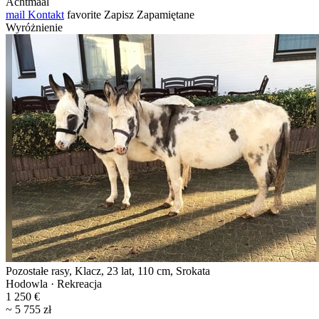
Achtmaal
mail
Kontakt
favorite
Zapisz
Zapamiętane
Wyróżnienie
Pozostałe rasy, Klacz, 23 lat, 110 cm, Srokata
Hodowla · Rekreacja
1 250 €
~ 5 755 zł