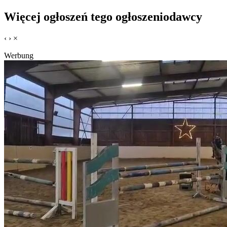
Więcej ogłoszeń tego ogłoszeniodawcy
‹
›
×
Werbung