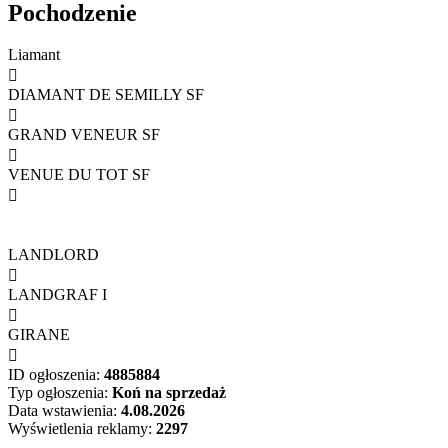
Pochodzenie
Liamant

DIAMANT DE SEMILLY SF

GRAND VENEUR SF

VENUE DU TOT SF

LANDLORD

LANDGRAF I

GIRANE

ID ogłoszenia:
4885884
Typ ogłoszenia:
Koń na sprzedaż
Data wstawienia:
4.08.2026
Wyświetlenia reklamy:
2297