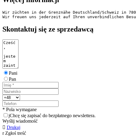
Wir züchten in der Grenznähe Deutschland/Schweiz in 780
Wir freuen uns jederzeit auf Ihren unverbindlichen Besu
Skontaktuj się ze sprzedawcą
Pani
Pan
* Pola wymagane
j
Chcę się zapisać do bezpłatnego newslettera.
Wyślij wiadomość

Drukuj
r
Zgłoś treść