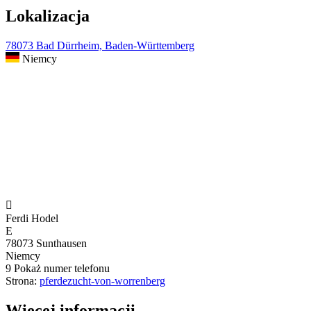
Lokalizacja
78073 Bad Dürrheim, Baden-Württemberg
Niemcy

Ferdi Hodel
E
78073 Sunthausen
Niemcy
9
Pokaż numer telefonu
Strona:
pferdezucht-von-worrenberg
Więcej informacji