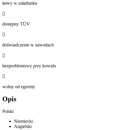
łatwy w załadunku

dostępny TÜV

doświadczenie w zawodach

bezproblemowy przy kowalu

wolny od egzemy
Opis
Polski
Niemiecki
Angielski