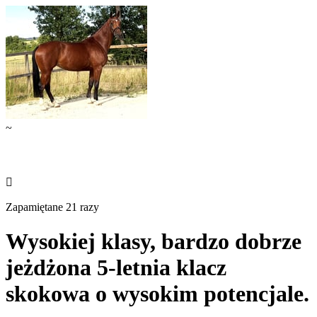
~

Zapamiętane 21 razy
Wysokiej klasy, bardzo dobrze
jeżdżona 5-letnia klacz
skokowa o wysokim potencjale.