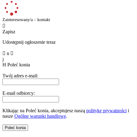
Zainteresowany/a – kontakt

Zapisz
Udostępnij ogłoszenie teraz

n

j
H
Poleć konia
Twój adres e-mail:
E-mail odbiorcy:
Klikając na Poleć konia, akceptujesz naszą
politykę prywatności
i
nasze
Ogólne warunki handlowe
.