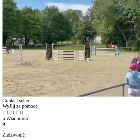
Contact seller
Wyślij za pomocą





n
Wiadomość
9
Zadzwonić