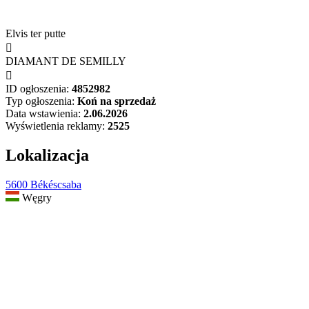
Elvis ter putte

DIAMANT DE SEMILLY

ID ogłoszenia:
4852982
Typ ogłoszenia:
Koń na sprzedaż
Data wstawienia:
2.06.2026
Wyświetlenia reklamy:
2525
Lokalizacja
5600 Békéscsaba
Węgry