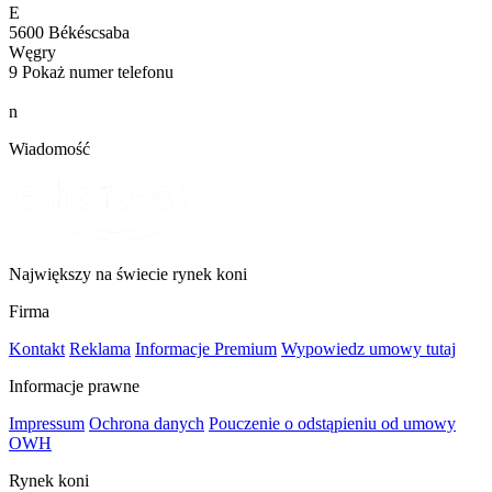
E
5600 Békéscsaba
Węgry
9
Pokaż numer telefonu
n
Wiadomość
Największy na świecie rynek koni
Firma
Kontakt
Reklama
Informacje Premium
Wypowiedz umowy tutaj
Informacje prawne
Impressum
Ochrona danych
Pouczenie o odstąpieniu od umowy
OWH
Rynek koni