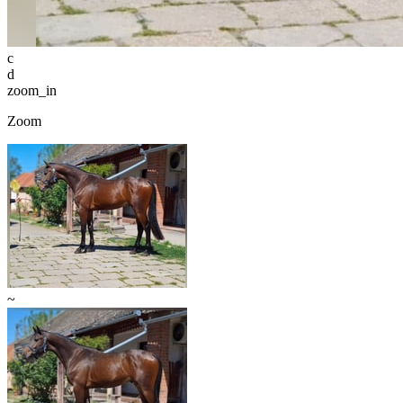
c
d
zoom_in
Zoom
~