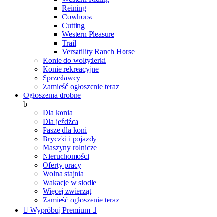
Reining
Cowhorse
Cutting
Western Pleasure
Trail
Versatility Ranch Horse
Konie do woltyżerki
Konie rekreacyjne
Sprzedawcy
Zamieść ogłoszenie teraz
Ogłoszenia drobne
b
Dla konia
Dla jeźdźca
Pasze dla koni
Bryczki i pojazdy
Maszyny rolnicze
Nieruchomości
Oferty pracy
Wolna stajnia
Wakacje w siodle
Więcej zwierząt
Zamieść ogłoszenie teraz

Wypróbuj Premium
