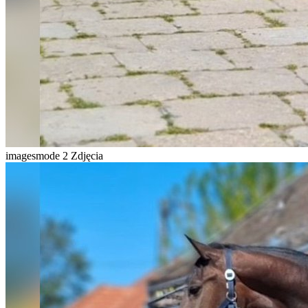
imagesmode
2 Zdjęcia