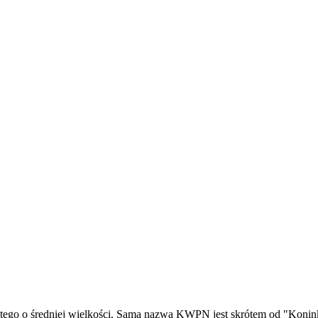
tego o średniej wielkości. Sama nazwa KWPN jest skrótem od "Konin