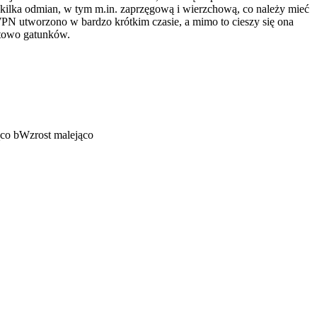
 kilka odmian, w tym m.in. zaprzęgową i wierzchową, co należy mieć
N utworzono w bardzo krótkim czasie, a mimo to cieszy się ona
rtowo gatunków.
ąco
b
Wzrost malejąco