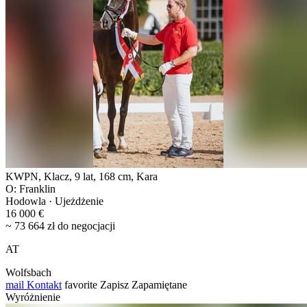
KWPN, Klacz, 9 lat, 168 cm, Kara
O: Franklin
Hodowla · Ujeżdżenie
16 000 €
~ 73 664 zł do negocjacji
AT
Wolfsbach
mail
Kontakt
favorite
Zapisz
Zapamiętane
Wyróżnienie